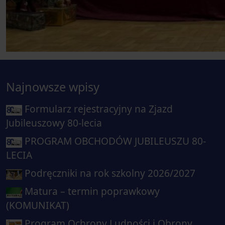
Najnowsze wpisy
Formularz rejestracyjny na Zjazd
Jubileuszowy 80-lecia
PROGRAM OBCHODÓW JUBILEUSZU 80-
LECIA
Podręczniki na rok szkolny 2026/2027
Matura – termin poprawkowy
(KOMUNIKAT)
Program Ochrony Ludności i Obrony