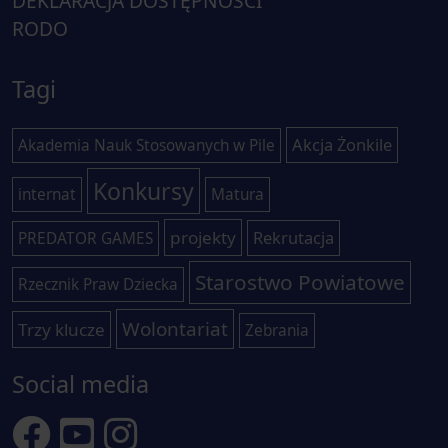
DEKLARACJA DOSTĘPNOŚCI
RODO
Tagi
Akcja Żonkile
Akademia Nauk Stosowanych w Pile
Konkursy
internat
Matura
projekty
Rekrutacja
PREDATOR GAMES
Starostwo Powiatowe
Rzecznik Praw Dziecka
Wolontariat
Trzy klucze
Zebrania
Social media