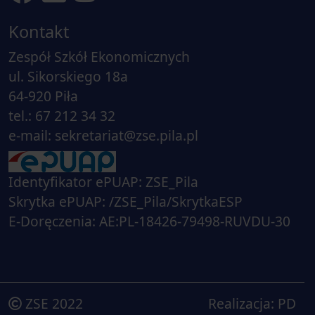
Kontakt
Zespół Szkół Ekonomicznych
ul. Sikorskiego 18a
64-920 Piła
tel.: 67 212 34 32
e-mail: sekretariat@zse.pila.pl
Identyfikator ePUAP: ZSE_Pila
Skrytka ePUAP: /ZSE_Pila/SkrytkaESP
E-Doręczenia: AE:PL-18426-79498-RUVDU-30
ZSE 2022
Realizacja:
PD